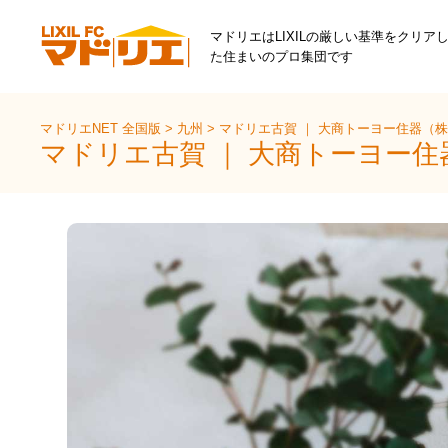
マドリエはLIXILの厳しい基準をクリア
た住まいのプロ集団です
マドリエNET 全国版
>
九州
>
マドリエ古賀 ｜ 大商トーヨー住器（
マドリエ古賀 ｜ 大商トーヨー住