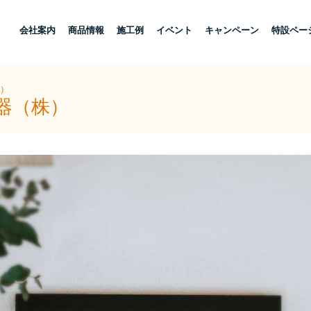
し
会社案内
商品情報
施工例
イベント
キャンペーン
特設ペー
株）
器（株）