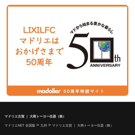
マドリエ古賀 ｜ 大商トーヨー住器（株）
>
>
マドリエNET 全国版
九州
マドリエ古賀 ｜ 大商トーヨー住器（株）