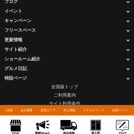
ブログ
イベント
キャンペーン
フリースペース
更新情報
サイト紹介
ショールーム紹介
グルメ日記
特設ページ
全国版トップ
ご利用案内
サイト利用条件
ご挨拶
会社概要
営業エリア
求人情報
アクセスマップ
採用ページ
プライバシーポリシー
関連リンク
お問い合わせについて