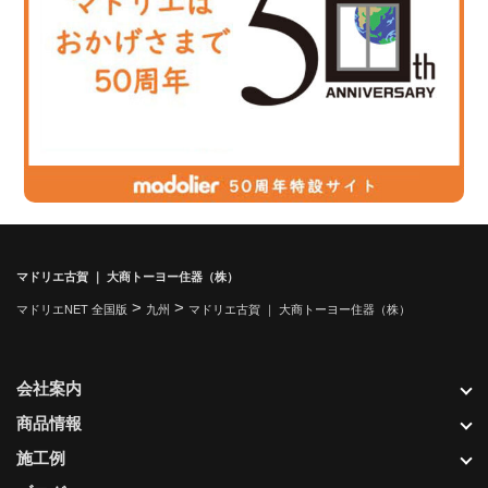
マドリエ古賀 ｜ 大商トーヨー住器（株）
>
>
マドリエNET 全国版
九州
マドリエ古賀 ｜ 大商トーヨー住器（株）
会社案内
商品情報
施工例