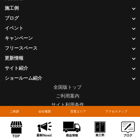
施工例
ブログ
イベント
キャンペーン
フリースペース
更新情報
サイト紹介
ショールーム紹介
全国版トップ
ご利用案内
サイト利用条件
ご挨拶
会社概要
営業エリア
アクセスマップ
プライバシーポリシー
関連リンク
お問い合わせについて
Copyright © LIXIL FRANCHISE CHAIN. All rights reserved.