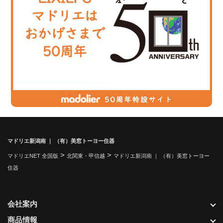
マドリエ新潟南 ｜ （有）美窓トーヨー住器
>
>
マドリエNET 全国版
北関東・甲信越
マドリエ新潟南 ｜ （有）美窓トーヨー
住器
会社案内
商品情報