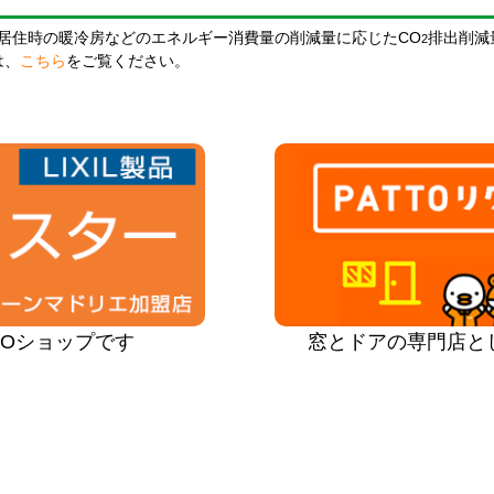
居住時の暖冷房などのエネルギー消費量の削減量に応じたCO
排出削減
2
は、
こちら
をご覧ください。
PROショップです
窓とドアの専門店と