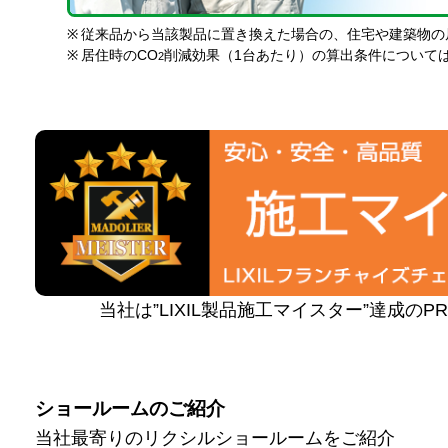
※
従来品から当該製品に置き換えた場合の、住宅や建築物の
※
居住時のCO
削減効果（1台あたり）の算出条件について
2
当社は”LIXIL製品施工マイスター”達成の
ショールームのご紹介
当社最寄りのリクシルショールームをご紹介