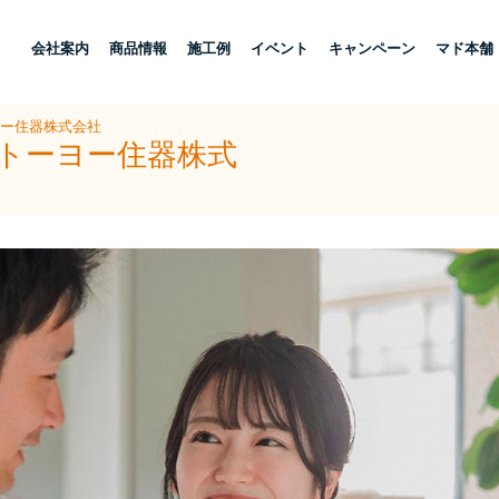
し
会社案内
商品情報
施工例
イベント
キャンペーン
マド本舗
ヨー住器株式会社
ストーヨー住器株式