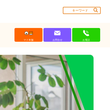
マド本舗
お問合せ
お電話