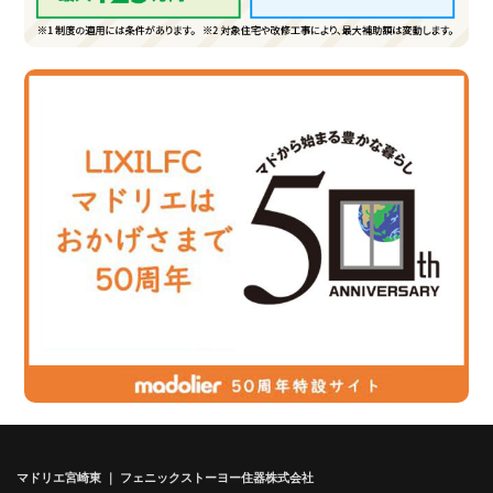
マドリエ宮崎東 ｜ フェニックストーヨー住器株式会社