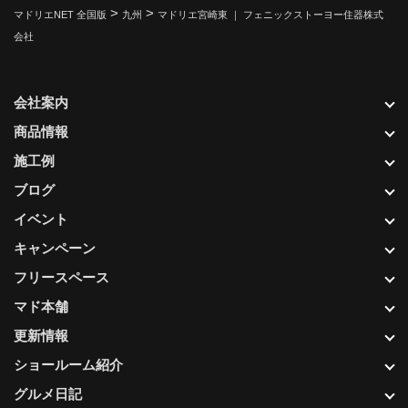
>
>
マドリエNET 全国版
九州
マドリエ宮崎東 ｜ フェニックストーヨー住器株式
会社
会社案内
商品情報
施工例
ブログ
イベント
キャンペーン
フリースペース
マド本舗
更新情報
ショールーム紹介
グルメ日記