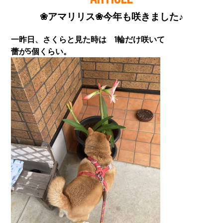
❀アマリリス❀今年も咲きました♪