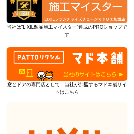
当社は”LIXIL製品施工マイスター”達成のPROショップで
す
窓とドアの専門店として、当社が加盟するマド本舗サイ
トはこちら