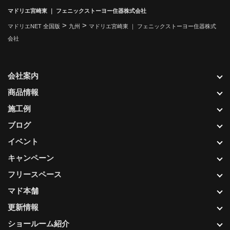
マドリエ宮崎東 ｜ フェニックストーヨー住器株式会社
>
>
マドリエNET 全国版
九州
マドリエ宮崎東 ｜ フェニックストーヨー住器株式
会社
会社案内
商品情報
施工例
ブログ
イベント
キャンペーン
フリースペース
マド本舗
更新情報
ショールーム紹介