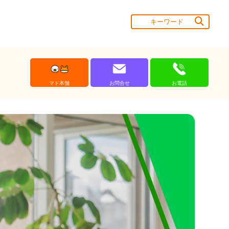
マド本舗
お問合せ
お電話