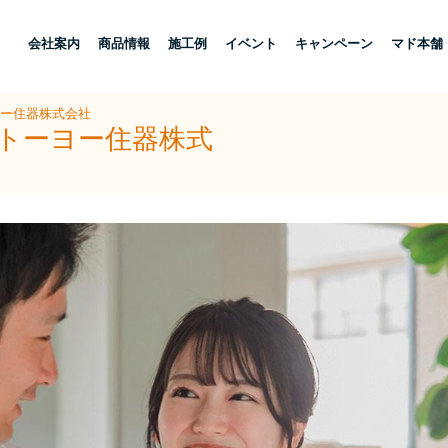
し
会社案内
商品情報
施工例
イベント
キャンペーン
マド本舗
ヨー住器株式会社
ストーヨー住器株式