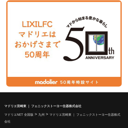
マドリエ宮崎東 ｜ フェニックストーヨー住器株式会社
>
>
マドリエNET 全国版
九州
マドリエ宮崎東 ｜ フェニックストーヨー住器株式
会社