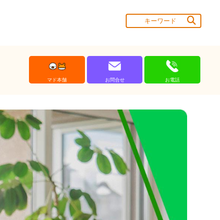
マド本舗
お問合せ
お電話