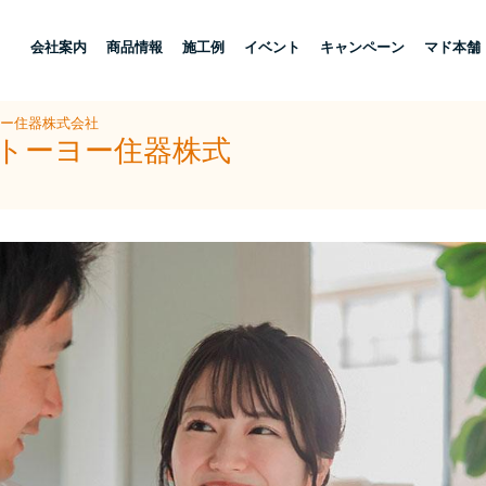
し
会社案内
商品情報
施工例
イベント
キャンペーン
マド本舗
ヨー住器株式会社
ストーヨー住器株式