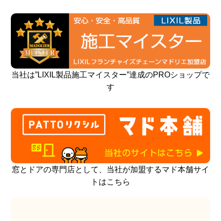
当社は”LIXIL製品施工マイスター”達成のPROショップで
す
窓とドアの専門店として、当社が加盟するマド本舗サイ
トはこちら