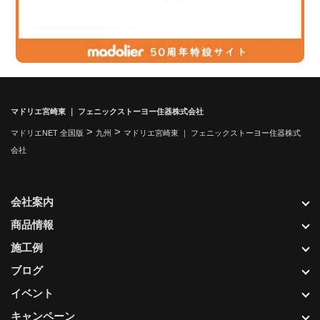
マドリエ宮崎東 ｜ フェニックストーヨー住器株式会社
>
>
マドリエNET 全国版
九州
マドリエ宮崎東 ｜ フェニックストーヨー住器株式
会社
会社案内
商品情報
施工例
ブログ
イベント
キャンペーン