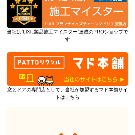
当社は”LIXIL製品施工マイスター”達成のPROショップで
す
窓とドアの専門店として、当社が加盟するマド本舗サイ
トはこちら