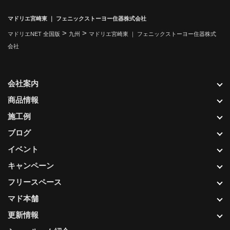
マドリエ宮崎東 ｜ フェニックストーヨー住器株式会社
>
>
マドリエNET 全国版
九州
マドリエ宮崎東 ｜ フェニックストーヨー住器株式
会社
会社案内
商品情報
施工例
ブログ
イベント
キャンペーン
フリースペース
マド本舗
更新情報