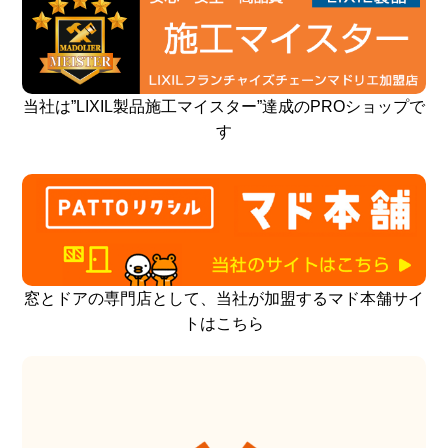
当社は”LIXIL製品施工マイスター”達成のPROショップで
す
窓とドアの専門店として、当社が加盟するマド本舗サイ
トはこちら