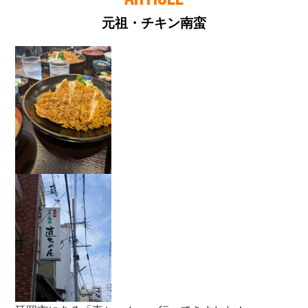
元祖・チキン南蛮