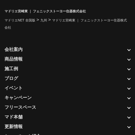
マドリエ宮崎東 ｜ フェニックストーヨー住器株式会社
>
>
マドリエNET 全国版
九州
マドリエ宮崎東 ｜ フェニックストーヨー住器株式
会社
会社案内
商品情報
施工例
ブログ
イベント
キャンペーン
フリースペース
マド本舗
更新情報