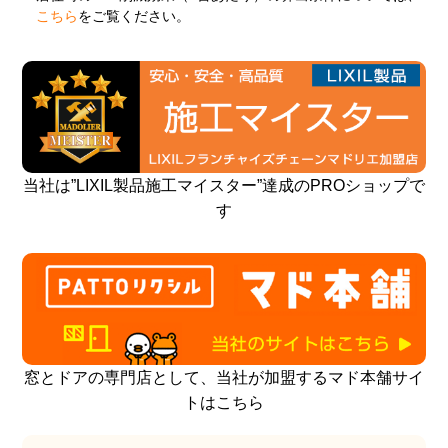
こちら
をご覧ください。
当社は”LIXIL製品施工マイスター”達成のPROショップで
す
窓とドアの専門店として、当社が加盟するマド本舗サイ
トはこちら