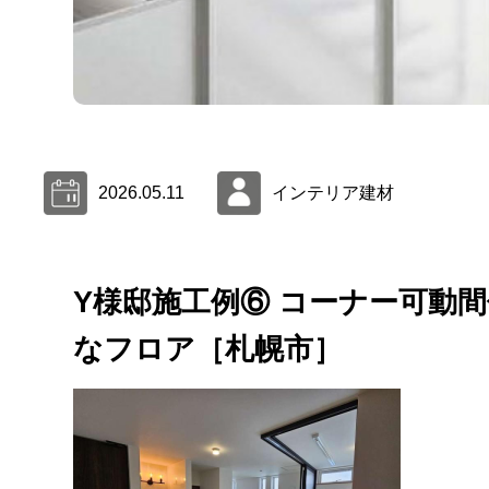
2026.05.11
インテリア建材
Y様邸施工例⑥ コーナー可動
なフロア［札幌市］