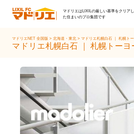
マドリエはLIXILの厳しい基準をクリア
た住まいのプロ集団です
マドリエNET 全国版
>
北海道・東北
>
マドリエ札幌白石 ｜ 札幌ト
マドリエ札幌白石 ｜ 札幌トー