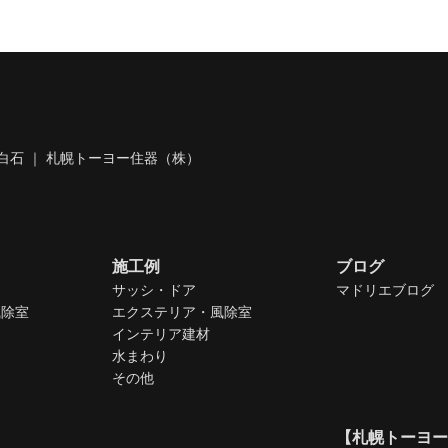
白石 ｜ 札幌トーヨー住器（株）
施工例
ブログ
サッシ・ドア
マドリエブログ
風除室
エクステリア・風除室
インテリア建材
水まわり
その他
【札幌トーヨー