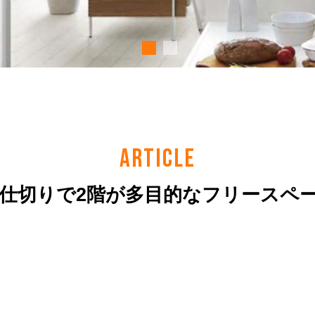
ARTICLE
間仕切りで2階が多目的なフリースペ