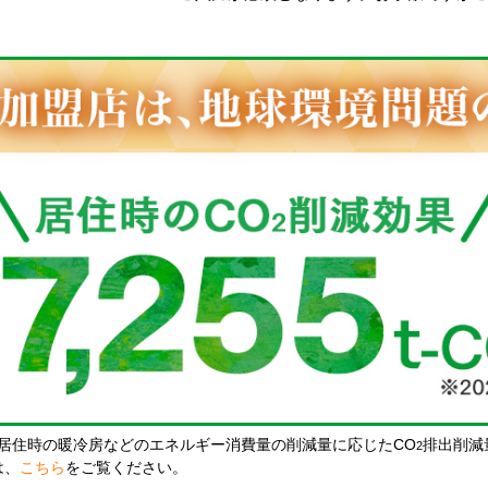
居住時の暖冷房などのエネルギー消費量の削減量に応じたCO
排出削減
2
は、
こちら
をご覧ください。