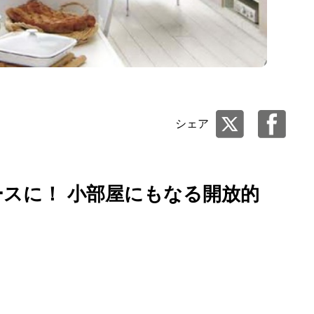
シェア
ースに！ 小部屋にもなる開放的