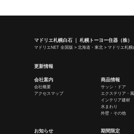
マドリエ札幌白石 ｜ 札幌トーヨー住器（株）
マドリエNET 全国版
>
北海道・東北
>
マドリエ札幌
更新情報
会社案内
商品情報
会社概要
サッシ・ドア
アクセスマップ
エクステリア・
インテリア建材
水まわり
外壁・その他
お知らせ
期間限定