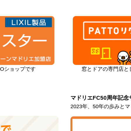
PROショップです
窓とドアの専門店と
マドリエFC50周年記念
2023年、50年の歩み