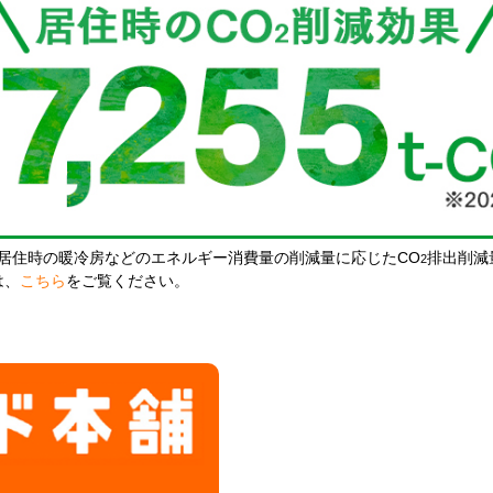
居住時の暖冷房などのエネルギー消費量の削減量に応じたCO
排出削減
2
は、
こちら
をご覧ください。