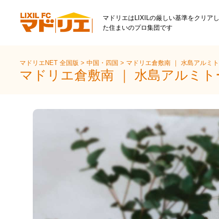
マドリエはLIXILの厳しい基準をクリア
た住まいのプロ集団です
マドリエNET 全国版
>
中国・四国
>
マドリエ倉敷南 ｜ 水島アルミト
マドリエ倉敷南 ｜ 水島アルミト