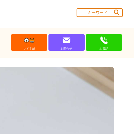
マド本舗
お問合せ
お電話