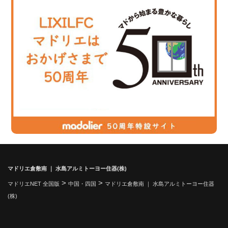
マドリエ倉敷南 ｜ 水島アルミトーヨー住器(株)
>
>
マドリエNET 全国版
中国・四国
マドリエ倉敷南 ｜ 水島アルミトーヨー住器
(株)