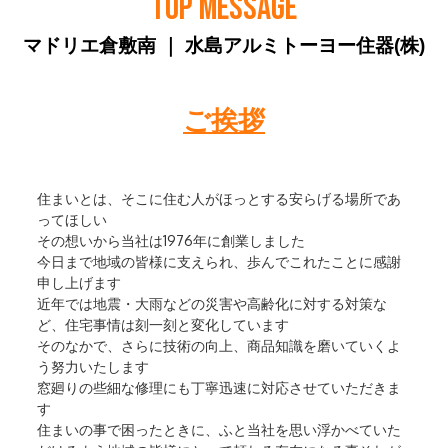
TOP MESSAGE
マドリエ倉敷南 ｜ 水島アルミトーヨー住器(株)
ご挨拶