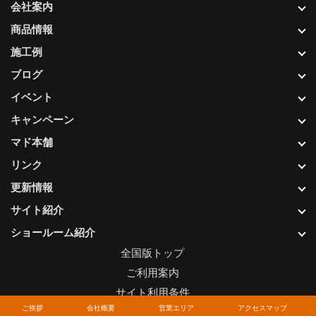
会社案内
商品情報
施工例
ブログ
イベント
キャンペーン
マド本舗
リンク
更新情報
サイト紹介
ショールーム紹介
全国版トップ
ご利用案内
サイト利用条件
ご挨拶
会社概要
営業エリア
アクセスマップ
プライバシーポリシー