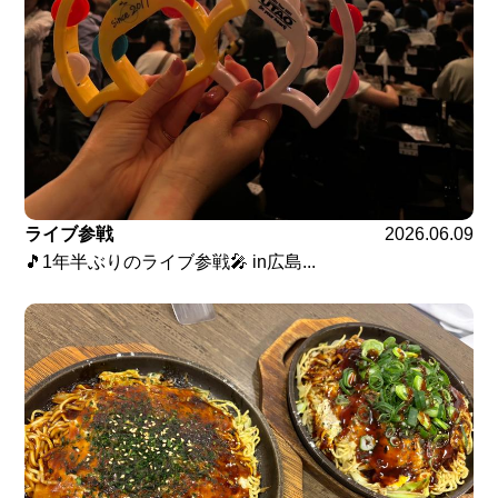
ライブ参戦
2026.06.09
🎵1年半ぶりのライブ参戦🎤 in広島...