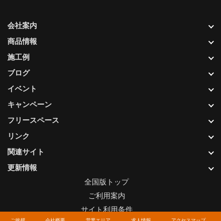
会社案内
商品情報
施工例
ブログ
イベント
キャンペーン
フリースペース
リンク
関連サイト
更新情報
全国版トップ
ご利用案内
サイト利用条件
ご挨拶
会社概要
営業エリア
求人情報
アクセスマップ