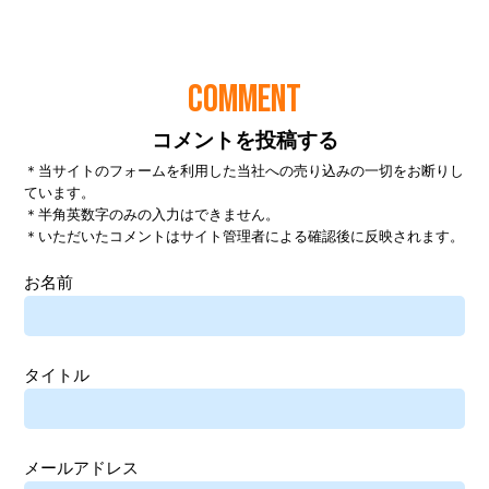
COMMENT
コメントを投稿する
＊当サイトのフォームを利用した当社への売り込みの一切をお断りし
ています。
＊半角英数字のみの入力はできません。
＊いただいたコメントはサイト管理者による確認後に反映されます。
お名前
タイトル
メールアドレス