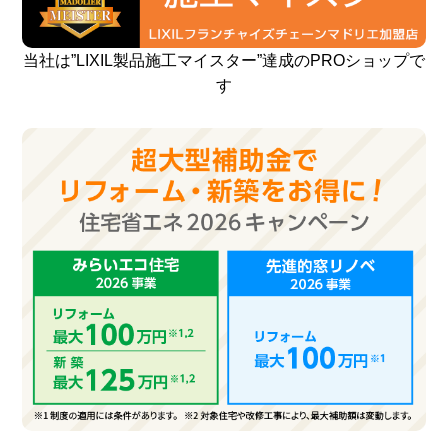
当社は”LIXIL製品施工マイスター”達成のPROショップで
す