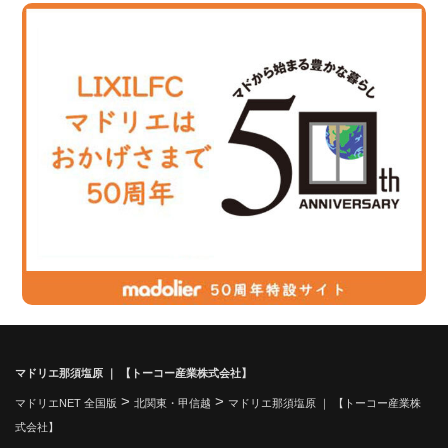
マドリエ那須塩原 ｜ 【トーコー産業株式会社】
>
>
マドリエNET 全国版
北関東・甲信越
マドリエ那須塩原 ｜ 【トーコー産業株
式会社】