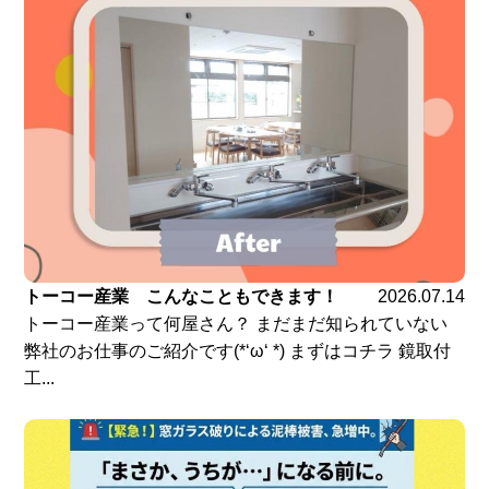
トーコー産業 こんなこともできます！
2026.07.14
トーコー産業って何屋さん？ まだまだ知られていない
弊社のお仕事のご紹介です(*‘ω‘ *) まずはコチラ 鏡取付
工...