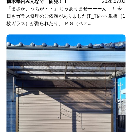
栃木県内みんなで 防犯！！
2026.07.03
「まさか、うちが・・」 じゃありませーーーん！！ 今
日もガラス修理のご依頼がありました(T_T)/~~~ 単板（1
枚ガラス）が割られたり、 ＰＧ（ペア...