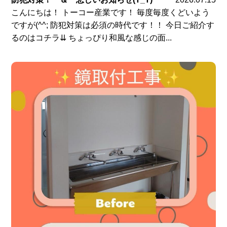
こんにちは！ トーコー産業です！ 毎度毎度くどいよう
ですが(^^; 防犯対策は必須の時代です！！ 今日ご紹介す
るのはコチラ⇊ ちょっぴり和風な感じの面...