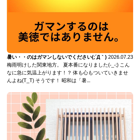
暑い・・のはガマンしないでください(;´Д｀)
2026.07.23
梅雨明けした関東地方。 夏本番になりました(-_-;) こん
なに急に気温上がります！？ 体も心もついていきませ
んよね(T_T) そうです！ 昭和は「暑...