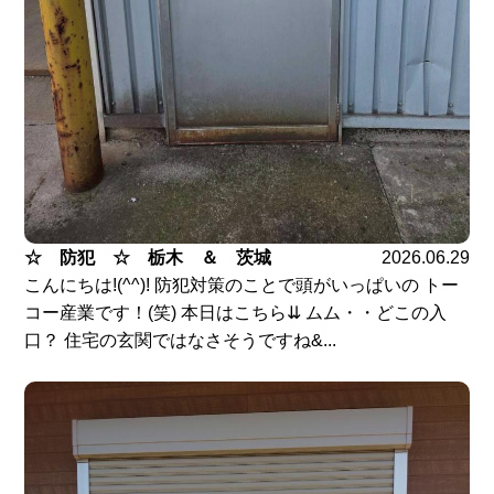
☆ 防犯 ☆ 栃木 ＆ 茨城
2026.06.29
こんにちは!(^^)! 防犯対策のことで頭がいっぱいの トー
コー産業です！(笑) 本日はこちら⇊ ムム・・どこの入
口？ 住宅の玄関ではなさそうですね&...