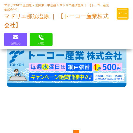
マドリエNET 全国版
>
北関東・甲信越
>
マドリエ那須塩原 ｜ 【トーコー産業
マドリエはLIXILの厳しい基準を
株式会社】
クリアした住まいのプロ集団です
マドリエ那須塩原 ｜ 【トーコー産業株式
会社】
お問合せ
お電話