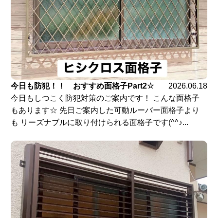
今日も防犯！！ おすすめ面格子Part2☆
2026.06.18
今日もしつこく防犯対策のご案内です！ こんな面格子
もあります☆ 先日ご案内した可動ルーバー面格子より
も リーズナブルに取り付けられる面格子です(^^♪...