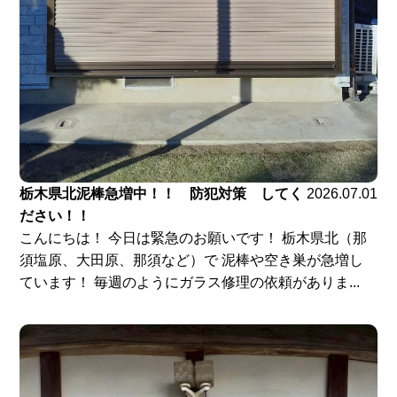
栃木県北泥棒急増中！！ 防犯対策 してく
2026.07.01
ださい！！
こんにちは！ 今日は緊急のお願いです！ 栃木県北（那
須塩原、大田原、那須など）で 泥棒や空き巣が急増し
ています！ 毎週のようにガラス修理の依頼がありま...