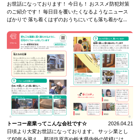
お世話になっております！ 今日も！ おススメ防犯対策
のご紹介です！ 毎日目を覆いたくなるようなニュース
ばかりで 落ち着くはずのおうちにいても落ち着かな...
トーコー産業ってこんな会社です☆
2026.04.21
日頃より大変お世話になっております。 サッシ業とし
て60年を迎え、 那須塩原市や栃木県内外の皆様には、