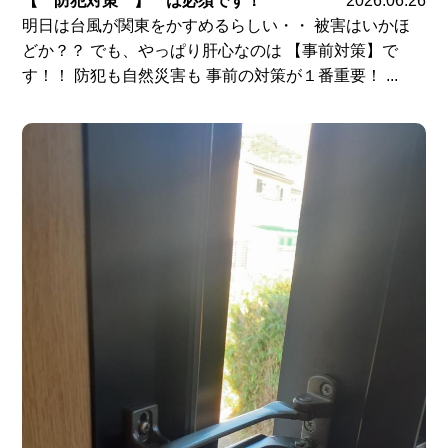
【 防犯対策 】 は必須です！
2026.06.26
明日は台風が関東をかすめるらしい・・ 被害はいかほ
どか？？ でも、やっぱり肝心なのは 【事前対策】で
す！！ 防犯も自然災害も 事前の対策が１番重要！ ...