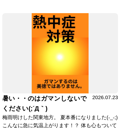
2026.07.23
暑い・・のはガマンしないで
ください(;´Д｀)
梅雨明けした関東地方。 夏本番になりました(-_-;)
こんなに急に気温上がります！？ 体も心もついて