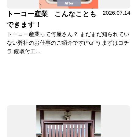
2026.07.14
トーコー産業 こんなことも
できます！
トーコー産業って何屋さん？ まだまだ知られてい
ない弊社のお仕事のご紹介です(*‘ω‘ *) まずはコチ
ラ 鏡取付工...