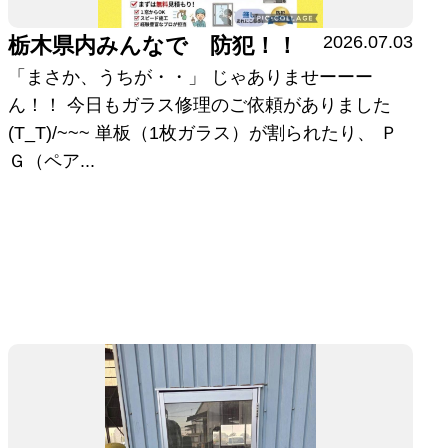
2026.07.03
栃木県内みんなで 防犯！！
「まさか、うちが・・」 じゃありませーーー
ん！！ 今日もガラス修理のご依頼がありました
(T_T)/~~~ 単板（1枚ガラス）が割られたり、 Ｐ
Ｇ（ペア...