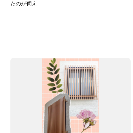
たのが伺え...