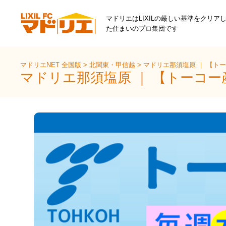
マドリエはLIXILの厳しい基準をクリア
た住まいのプロ集団です
マドリエNET 全国版
>
北関東・甲信越
>
マドリエ那須塩原 ｜ 【ト
マドリエ那須塩原 ｜ 【トーコ