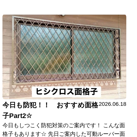
2026.06.18
今日も防犯！！ おすすめ面格
子Part2☆
今日もしつこく防犯対策のご案内です！ こんな面
格子もあります☆ 先日ご案内した可動ルーバー面