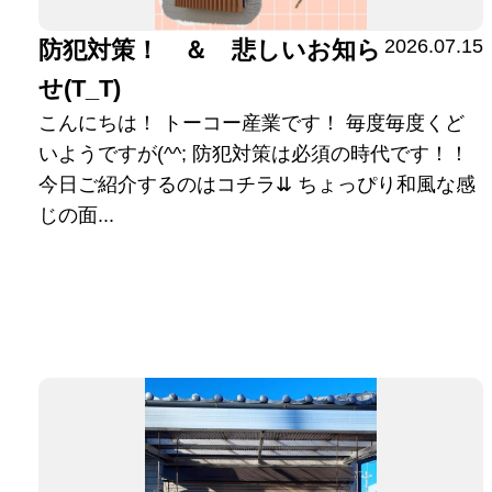
2026.07.15
防犯対策！ ＆ 悲しいお知ら
せ(T_T)
こんにちは！ トーコー産業です！ 毎度毎度くど
いようですが(^^; 防犯対策は必須の時代です！！
今日ご紹介するのはコチラ⇊ ちょっぴり和風な感
じの面...