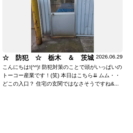
2026.06.29
☆ 防犯 ☆ 栃木 ＆ 茨城
こんにちは!(^^)! 防犯対策のことで頭がいっぱいの
トーコー産業です！(笑) 本日はこちら⇊ ムム・・
どこの入口？ 住宅の玄関ではなさそうですね&...