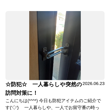
2026.06.23
☆防犯☆ 一人暮らしや突然の
訪問対策に！
こんにちは(*^^*) 今日も防犯アイテムのご紹介で
す('◇')ゞ 一人暮らしや、一人でお留守番の時っ