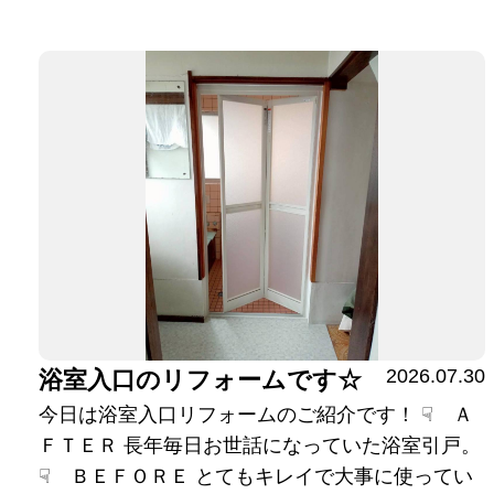
2026.07.30
浴室入口のリフォームです☆
今日は浴室入口リフォームのご紹介です！ ☟ Ａ
ＦＴＥＲ 長年毎日お世話になっていた浴室引戸。
☟ ＢＥＦＯＲＥ とてもキレイで大事に使ってい