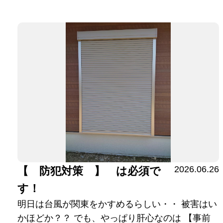
2026.06.26
【 防犯対策 】 は必須で
す！
明日は台風が関東をかすめるらしい・・ 被害はい
かほどか？？ でも、やっぱり肝心なのは 【事前