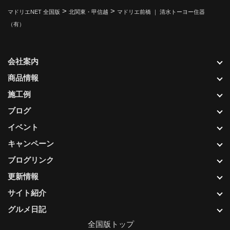
>
>
マドリエNET 全国版
北関東・甲信越
マドリエ前橋 ｜ 清水トーヨー住器
（有）
会社案内
商品情報
施工例
ブログ
イベント
キャンペーン
ブログリンク
更新情報
サイト紹介
グルメ日記
全国版トップ