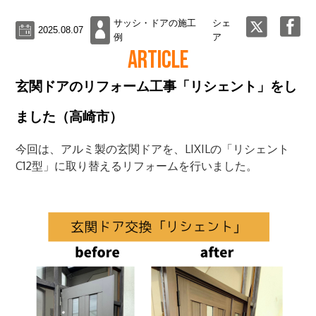
サッシ・ドアの施工
シェ
2025.08.07
例
ア
ARTICLE
玄関ドアのリフォーム工事「リシェント」をし
ました（高崎市）