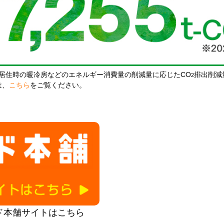
居住時の暖冷房などのエネルギー消費量の削減量に応じたCO
排出削減
2
は、
こちら
をご覧ください。
ド本舗サイトはこちら