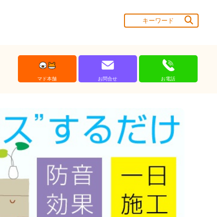
マド本舗
お問合せ
お電話