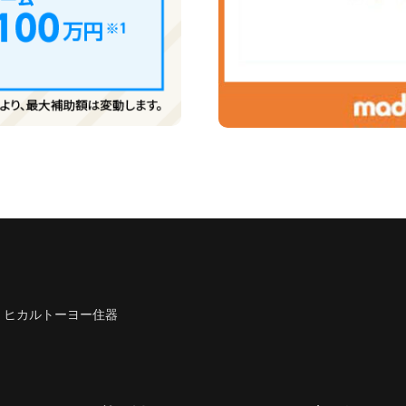
）ヒカルトーヨー住器