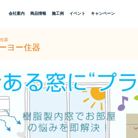
し
会社案内
商品情報
施工例
イベント
キャンペーン
ー住器
トーヨー住器