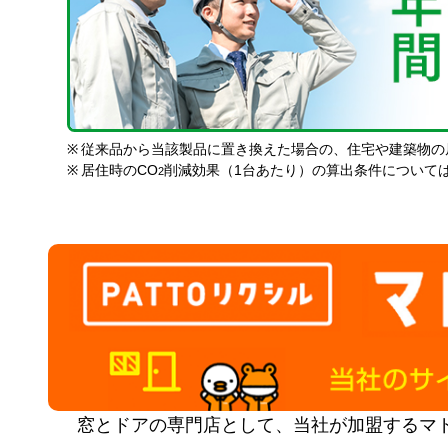
※
従来品から当該製品に置き換えた場合の、住宅や建築物の
※
居住時のCO
削減効果（1台あたり）の算出条件について
2
窓とドアの専門店として、当社が加盟するマ