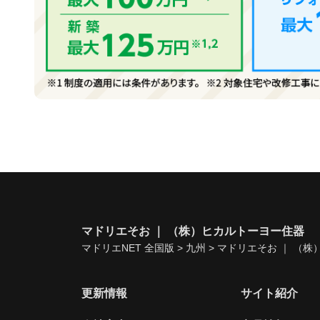
マドリエそお ｜ （株）ヒカルトーヨー住器
マドリエNET 全国版
>
九州
>
マドリエそお ｜ （株
更新情報
サイト紹介