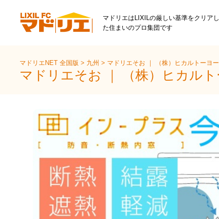
マドリエはLIXILの厳しい基準をクリア
た住まいのプロ集団です
マドリエNET 全国版
>
九州
>
マドリエそお ｜ （株）ヒカルトーヨ
マドリエそお ｜ （株）ヒカル