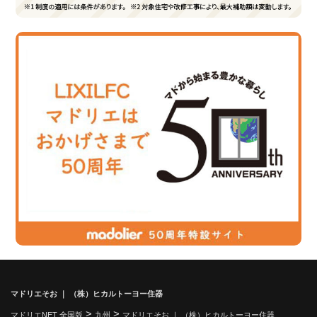
マドリエそお ｜ （株）ヒカルトーヨー住器
>
>
マドリエNET 全国版
九州
マドリエそお ｜ （株）ヒカルトーヨー住器