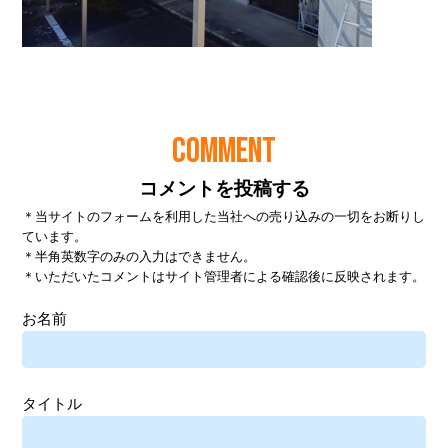
COMMENT
コメントを投稿する
＊当サイトのフォームを利用した当社への売り込みの一切をお断りし
ています。
＊半角英数字のみの入力はできません。
＊いただいたコメントはサイト管理者による確認後に反映されます。
お名前
タイトル