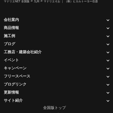
>
>
マドリエNET 全国版
九州
マドリエそお ｜ （株）ヒカルトーヨー住器
会社案内
商品情報
施工例
ブログ
工務店・建築会社紹介
イベント
キャンペーン
フリースペース
ブログリンク
更新情報
サイト紹介
全国版トップ