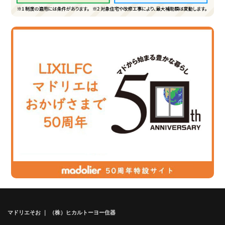
マドリエそお ｜ （株）ヒカルトーヨー住器