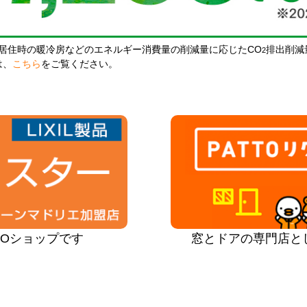
居住時の暖冷房などのエネルギー消費量の削減量に応じたCO
排出削減
2
は、
こちら
をご覧ください。
PROショップです
窓とドアの専門店と