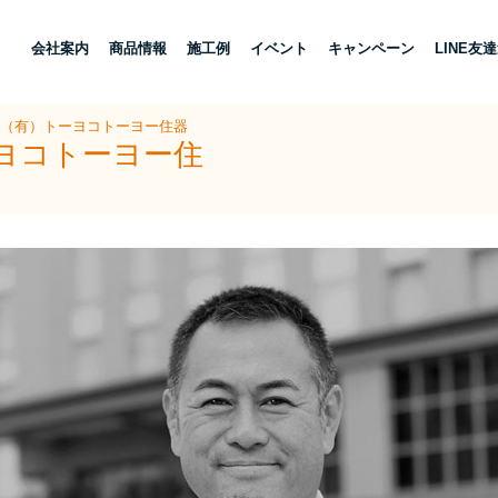
し
会社案内
商品情報
施工例
イベント
キャンペーン
LINE友
 （有）トーヨコトーヨー住器
ーヨコトーヨー住