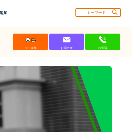
達追加
マド本舗
お問合せ
お電話