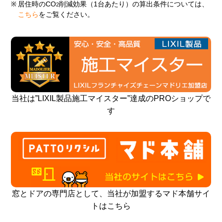
※
居住時のCO
削減効果（1台あたり）の算出条件については、
2
こちら
をご覧ください。
当社は”LIXIL製品施工マイスター”達成のPROショップで
す
窓とドアの専門店として、当社が加盟するマド本舗サイ
トはこちら