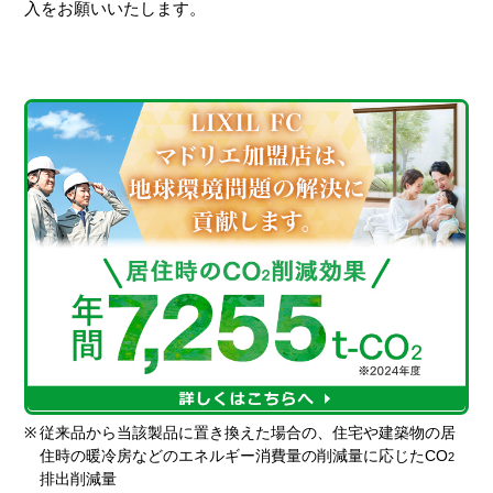
入をお願いいたします。
※
従来品から当該製品に置き換えた場合の、住宅や建築物の居
住時の暖冷房などのエネルギー消費量の削減量に応じたCO
2
排出削減量