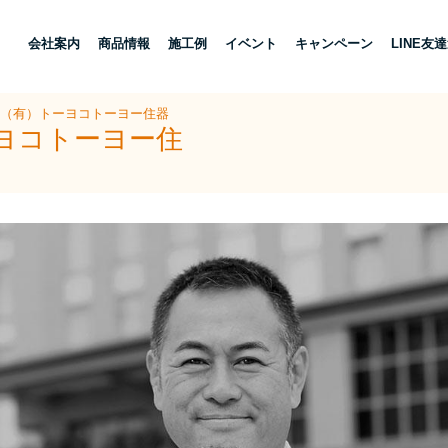
し
会社案内
商品情報
施工例
イベント
キャンペーン
LINE友
 （有）トーヨコトーヨー住器
ーヨコトーヨー住