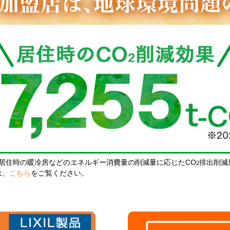
居住時の暖冷房などのエネルギー消費量の削減量に応じたCO
排出削減
2
は、
こちら
をご覧ください。