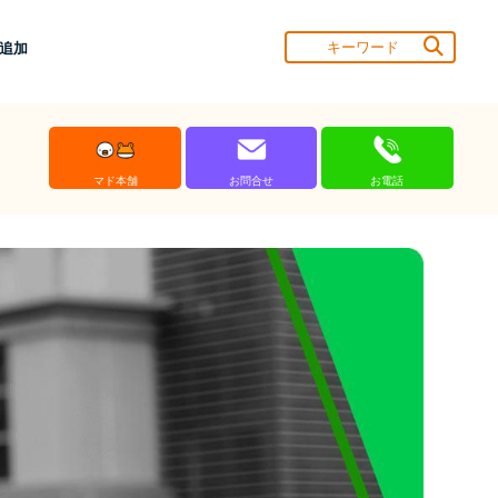
達追加
マド本舗
お問合せ
お電話