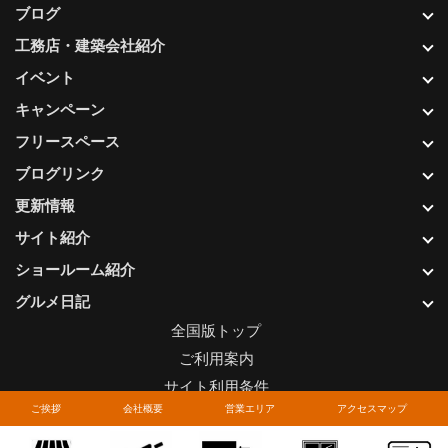
ブログ
工務店・建築会社紹介
イベント
キャンペーン
フリースペース
ブログリンク
更新情報
サイト紹介
ショールーム紹介
グルメ日記
全国版トップ
ご利用案内
サイト利用条件
ご挨拶
会社概要
営業エリア
アクセスマップ
プライバシーポリシー
関連リンク