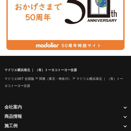
マドリエ横浜港北 ｜ （有）トーヨコトーヨー住器
>
>
マドリエNET 全国版
関東（東京・神奈川）
マドリエ横浜港北 ｜ （有）トー
ヨコトーヨー住器
会社案内
商品情報
施工例