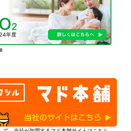
量
して、当社が加盟するマド本舗サイトはこちら