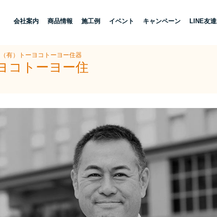
し
会社案内
商品情報
施工例
イベント
キャンペーン
LINE友
 （有）トーヨコトーヨー住器
ーヨコトーヨー住