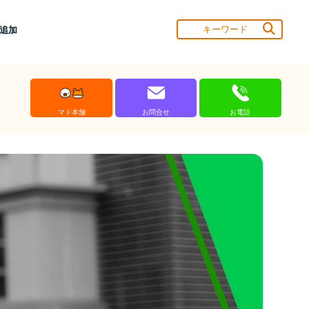
達追加
マド本舗
お問合せ
お電話