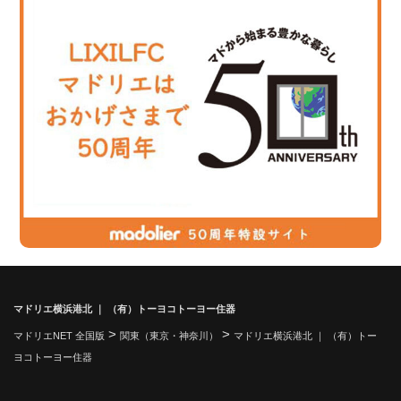
マドリエ横浜港北 ｜ （有）トーヨコトーヨー住器
>
>
マドリエNET 全国版
関東（東京・神奈川）
マドリエ横浜港北 ｜ （有）トー
ヨコトーヨー住器