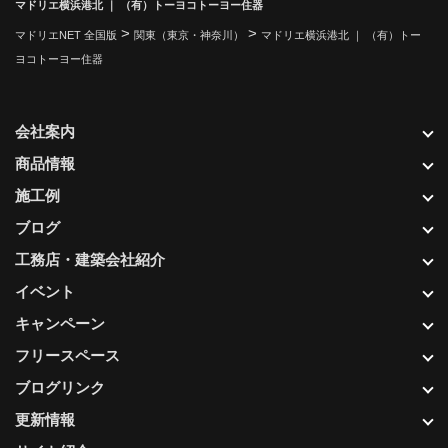
マドリエ横浜港北 ｜ （有）トーヨコトーヨー住器
>
>
マドリエNET 全国版
関東（東京・神奈川）
マドリエ横浜港北 ｜ （有）トー
ヨコトーヨー住器
会社案内
商品情報
施工例
ブログ
工務店・建築会社紹介
イベント
キャンペーン
フリースペース
ブログリンク
更新情報