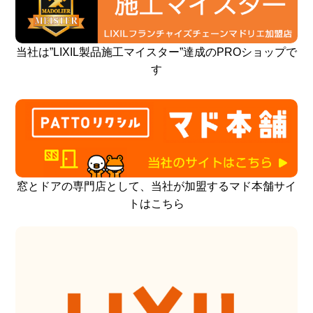
当社は”LIXIL製品施工マイスター”達成のPROショップで
す
窓とドアの専門店として、当社が加盟するマド本舗サイ
トはこちら