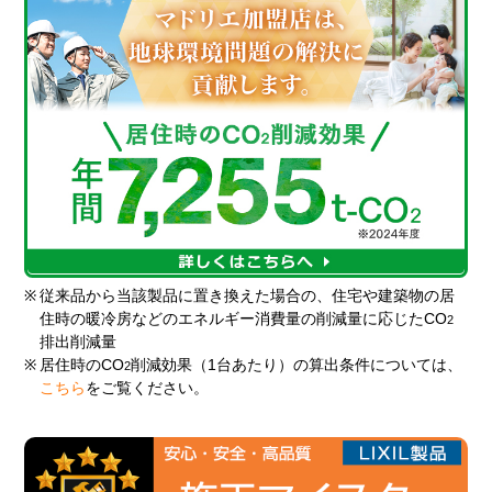
※
従来品から当該製品に置き換えた場合の、住宅や建築物の居
住時の暖冷房などのエネルギー消費量の削減量に応じたCO
2
排出削減量
※
居住時のCO
削減効果（1台あたり）の算出条件については、
2
こちら
をご覧ください。