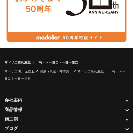
マドリエ横浜港北 ｜ （有）トーヨコトーヨー住器
>
>
マドリエNET 全国版
関東（東京・神奈川）
マドリエ横浜港北 ｜ （有）トー
ヨコトーヨー住器
会社案内
商品情報
施工例
ブログ