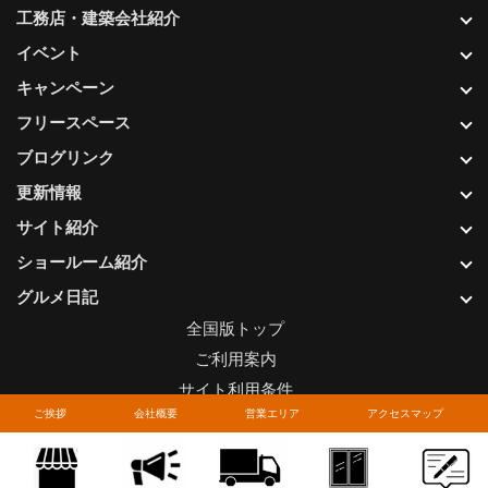
工務店・建築会社紹介
イベント
キャンペーン
フリースペース
ブログリンク
更新情報
サイト紹介
ショールーム紹介
グルメ日記
全国版トップ
ご利用案内
サイト利用条件
ご挨拶
会社概要
営業エリア
アクセスマップ
プライバシーポリシー
関連リンク
お問い合わせについて