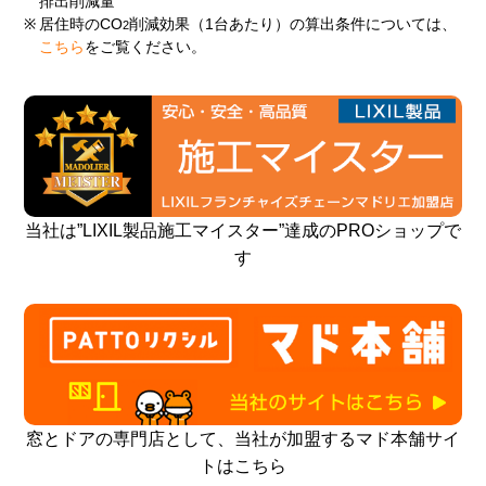
排出削減量
※
居住時のCO
削減効果（1台あたり）の算出条件については、
2
こちら
をご覧ください。
当社は”LIXIL製品施工マイスター”達成のPROショップで
す
窓とドアの専門店として、当社が加盟するマド本舗サイ
トはこちら