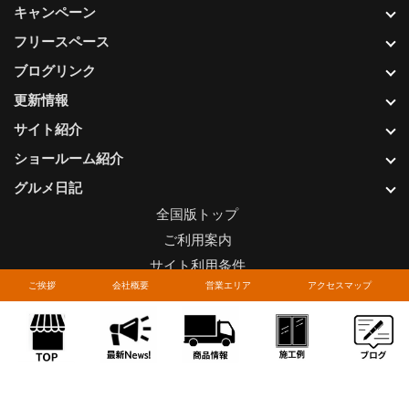
キャンペーン
フリースペース
ブログリンク
更新情報
サイト紹介
ショールーム紹介
グルメ日記
全国版トップ
ご利用案内
サイト利用条件
ご挨拶
会社概要
営業エリア
アクセスマップ
プライバシーポリシー
関連リンク
お問い合わせについて
Copyright © LIXIL FRANCHISE CHAIN. All rights reserved.