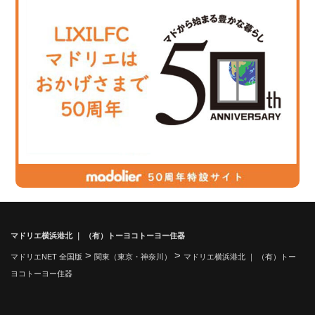
マドリエ横浜港北 ｜ （有）トーヨコトーヨー住器
>
>
マドリエNET 全国版
関東（東京・神奈川）
マドリエ横浜港北 ｜ （有）トー
ヨコトーヨー住器