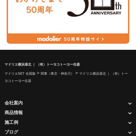
マドリエ横浜港北 ｜ （有）トーヨコトーヨー住器
>
>
マドリエNET 全国版
関東（東京・神奈川）
マドリエ横浜港北 ｜ （有）トー
ヨコトーヨー住器
会社案内
商品情報
施工例
ブログ