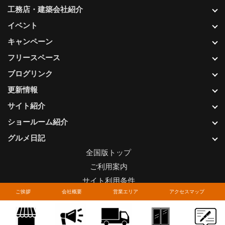
工務店・建築会社紹介
イベント
キャンペーン
フリースペース
ブログリンク
更新情報
サイト紹介
ショールーム紹介
グルメ日記
全国版トップ
ご利用案内
サイト利用条件
ご挨拶
会社概要
営業エリア
アクセスマップ
プライバシーポリシー
関連リンク
お問い合わせについて