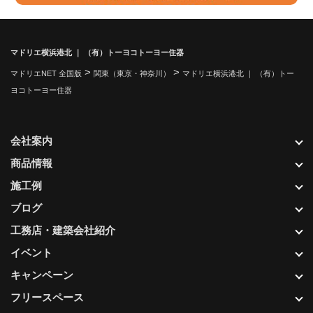
マドリエ横浜港北 ｜ （有）トーヨコトーヨー住器
>
>
マドリエNET 全国版
関東（東京・神奈川）
マドリエ横浜港北 ｜ （有）トー
ヨコトーヨー住器
会社案内
商品情報
施工例
ブログ
工務店・建築会社紹介
イベント
キャンペーン
フリースペース