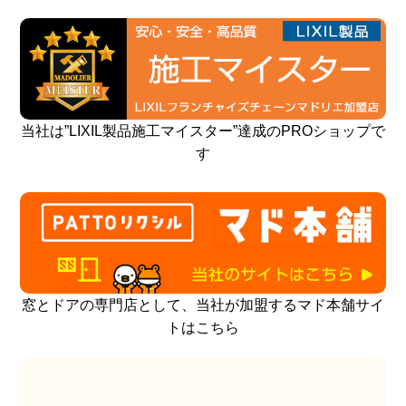
当社は”LIXIL製品施工マイスター”達成のPROショップで
す
窓とドアの専門店として、当社が加盟するマド本舗サイ
トはこちら