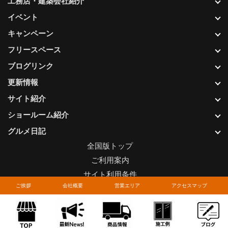
工務店・建築会社紹介
イベント
キャンペーン
フリースペース
ブログリンク
更新情報
サイト紹介
ショールーム紹介
グルメ日記
全国版トップ
ご利用案内
サイト利用条件
ご挨拶
会社概要
営業エリア
アクセスマップ
プライバシーポリシー
関連リンク
お問い合わせについて