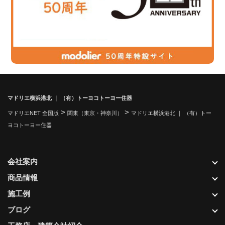
マドリエ横浜港北 ｜ （有）トーヨコトーヨー住器
>
>
マドリエNET 全国版
関東（東京・神奈川）
マドリエ横浜港北 ｜ （有）トー
ヨコトーヨー住器
会社案内
商品情報
施工例
ブログ