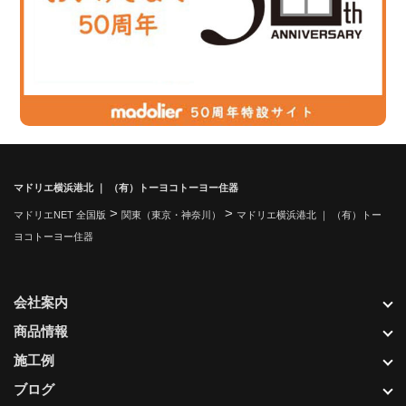
マドリエ横浜港北 ｜ （有）トーヨコトーヨー住器
>
>
マドリエNET 全国版
関東（東京・神奈川）
マドリエ横浜港北 ｜ （有）トー
ヨコトーヨー住器
会社案内
商品情報
施工例
ブログ