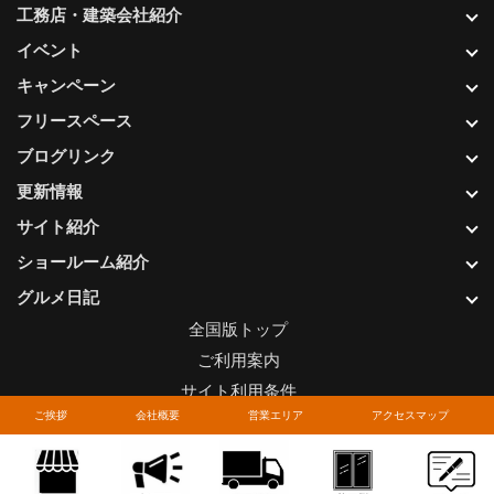
工務店・建築会社紹介
イベント
キャンペーン
フリースペース
ブログリンク
更新情報
サイト紹介
ショールーム紹介
グルメ日記
全国版トップ
ご利用案内
サイト利用条件
ご挨拶
会社概要
営業エリア
アクセスマップ
プライバシーポリシー
関連リンク
お問い合わせについて