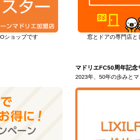
PROショップです
窓とドアの専門店と
マドリエFC50周年記念
2023年、50年の歩み