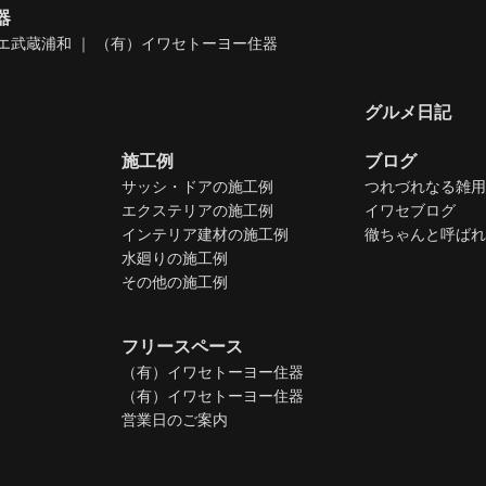
器
エ武蔵浦和 ｜ （有）イワセトーヨー住器
グルメ日記
施工例
ブログ
サッシ・ドアの施工例
つれづれなる雑用
エクステリアの施工例
イワセブログ
インテリア建材の施工例
徹ちゃんと呼ばれ
水廻りの施工例
その他の施工例
フリースペース
（有）イワセトーヨー住器
（有）イワセトーヨー住器
営業日のご案内