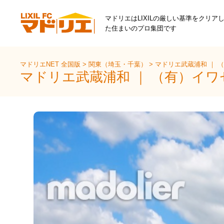
マドリエはLIXILの厳しい基準をクリア
た住まいのプロ集団です
マドリエNET 全国版
>
関東（埼玉・千葉）
>
マドリエ武蔵浦和 ｜ 
マドリエ武蔵浦和 ｜ （有）イ