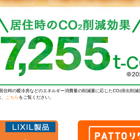
居住時の暖冷房などのエネルギー消費量の削減量に応じたCO
排出削減
2
は、
こちら
をご覧ください。