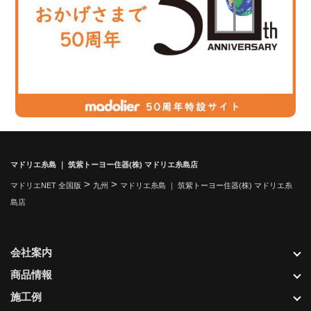
マドリエ糸島 ｜ 筑紫トーヨー住器(株) マドリエ糸島店
>
>
マドリエNET 全国版
九州
マドリエ糸島 ｜ 筑紫トーヨー住器(株) マドリエ糸
島店
会社案内
商品情報
施工例