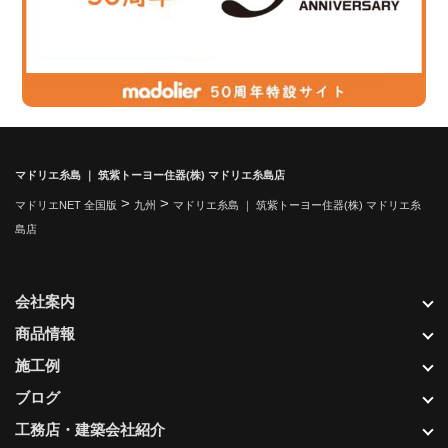
マドリエ糸島 ｜ 筑紫トーヨー住器(株) マドリエ糸島店
>
>
マドリエNET 全国版
九州
マドリエ糸島 ｜ 筑紫トーヨー住器(株) マドリエ糸
島店
会社案内
商品情報
施工例
ブログ
工務店・建築会社紹介