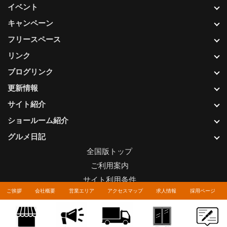
イベント
キャンペーン
フリースペース
リンク
ブログリンク
更新情報
サイト紹介
ショールーム紹介
グルメ日記
全国版トップ
ご利用案内
サイト利用条件
ご挨拶
会社概要
営業エリア
アクセスマップ
求人情報
採用ページ
プライバシーポリシー
関連リンク
お問い合わせについて