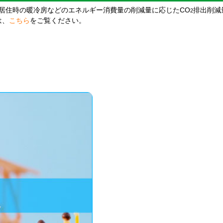
居住時の暖冷房などのエネルギー消費量の削減量に応じたCO
排出削減
2
は、
こちら
をご覧ください。