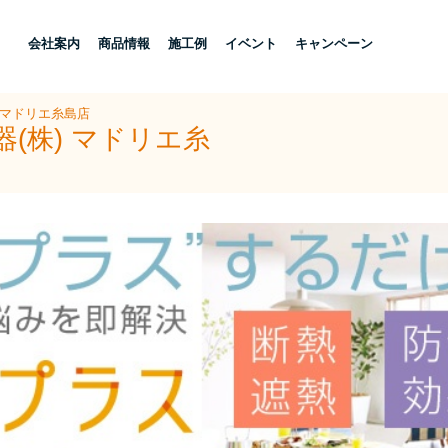
し
会社案内
商品情報
施工例
イベント
キャンペーン
 マドリエ糸島店
(株) マドリエ糸