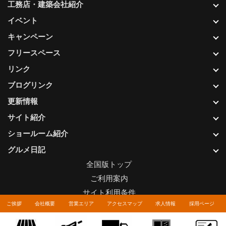
工務店・建築会社紹介
イベント
キャンペーン
フリースペース
リンク
ブログリンク
更新情報
サイト紹介
ショールーム紹介
グルメ日記
全国版トップ
ご利用案内
サイト利用条件
ご挨拶
会社概要
営業エリア
アクセスマップ
求人情報
採用ページ
プライバシーポリシー
関連リンク