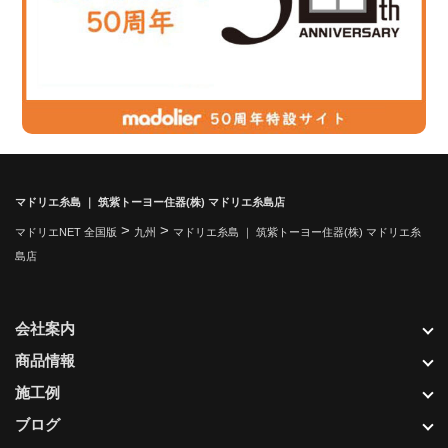
マドリエ糸島 ｜ 筑紫トーヨー住器(株) マドリエ糸島店
>
>
マドリエNET 全国版
九州
マドリエ糸島 ｜ 筑紫トーヨー住器(株) マドリエ糸
島店
会社案内
商品情報
施工例
ブログ