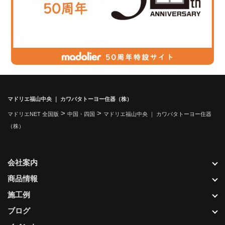
マドリエ福山中央 ｜ カワバタトーヨー住器（株）
>
>
マドリエNET 全国版
中国・四国
マドリエ福山中央 ｜ カワバタトーヨー住器
（株）
会社案内
商品情報
施工例
ブログ