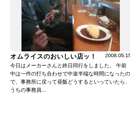
2008.05.1
オムライスのおいしい店ッ！
今日はメーカーさんと終日同行をしました。 午前
中は一件の打ち合わせで中途半端な時間になった
で、事務所に戻って昼飯どうするといっていたら
うちの事務員...