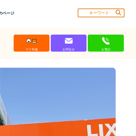
のページ
マド本舗
お問合せ
お電話