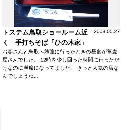
2008.05.27
トステム鳥取ショールーム近
く 手打ちそば「ひの木家」
お客さんと鳥取へ勉強に行ったときの昼食が蕎麦
屋さんでした。 12時を少し回った時間に行っただ
けなのに満席になってました。 きっと人気の店な
んでしょうね...