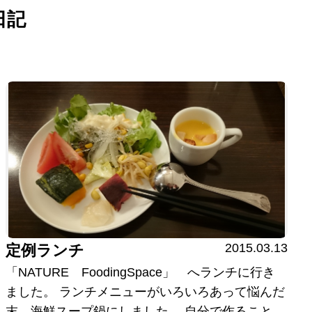
日記
2015.03.13
定例ランチ
「NATURE FoodingSpace」 へランチに行き
ました。 ランチメニューがいろいろあって悩んだ
末、海鮮スープ鍋にしました。 自分で作ること