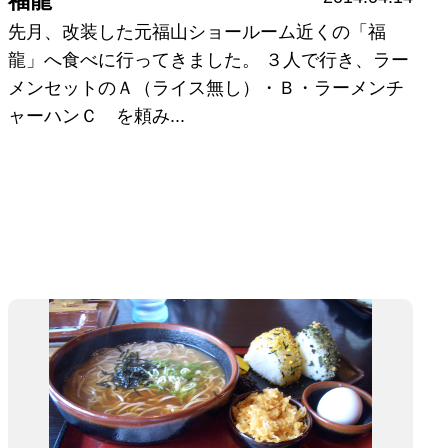
福龍
先月、改装した元福山ショールーム近くの「福
龍」へ食べに行ってきました。 ３人で行き、ラー
メンセットのＡ（ライス無し）・Ｂ・ラーメンチ
ャーハンＣ を頼み...