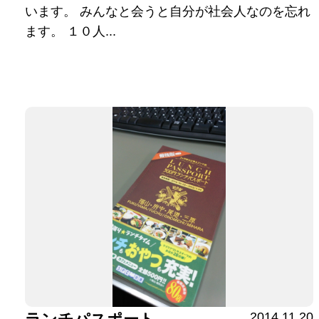
います。 みんなと会うと自分が社会人なのを忘れ
ます。 １０人...
2014.11.20