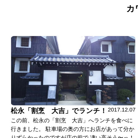
カ
2017.12.07
松永「割烹 大吉」でランチ！
この前、松永の「割烹 大吉」へランチを食べに
行きました。 駐車場の奥の方にお店があって分か
りずらかったのですが店の前で 凄い高そう〜っ！