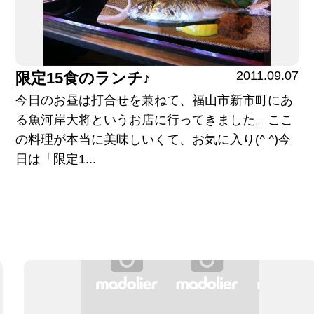
2011.09.07
限定15食のランチ♪
今日のお昼は打合せを兼ねて、福山市新市町にあ
る魚河岸大将というお店に行ってきました。ここ
の料理が本当に美味しいくて、お気に入り(^ ^)今
日は「限定1...