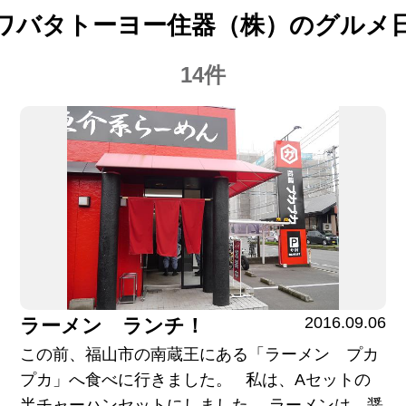
ワバタトーヨー住器（株）のグルメ
14件
2016.09.06
ラーメン ランチ！
この前、福山市の南蔵王にある「ラーメン プカ
プカ」へ食べに行きました。 私は、Aセットの
半チャーハンセットにしました。 ラーメンは、醤