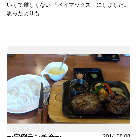
いくて難しくない 「ベイマックス」にしました。
思ったよりも...
2014.08.08