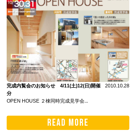
完成内覧会のお知らせ 4/11(土)12(日)開催
2010.10.28
分
OPEN HOUSE ２棟同時完成見学会...
READ MORE