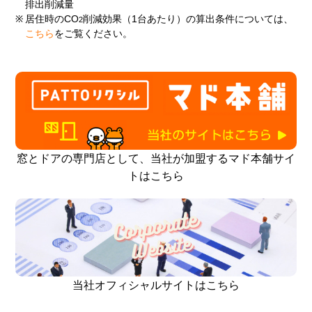
排出削減量
※
居住時のCO
削減効果（1台あたり）の算出条件については、
2
こちら
をご覧ください。
窓とドアの専門店として、当社が加盟するマド本舗サイ
トはこちら
当社オフィシャルサイトはこちら