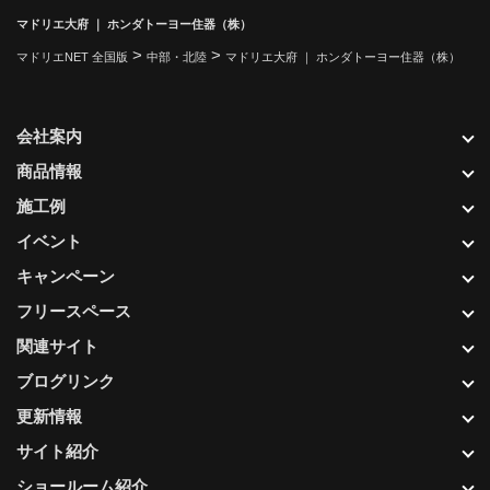
マドリエ大府 ｜ ホンダトーヨー住器（株）
>
>
マドリエNET 全国版
中部・北陸
マドリエ大府 ｜ ホンダトーヨー住器（株）
会社案内
商品情報
施工例
イベント
キャンペーン
フリースペース
関連サイト
ブログリンク
更新情報
サイト紹介
ショールーム紹介