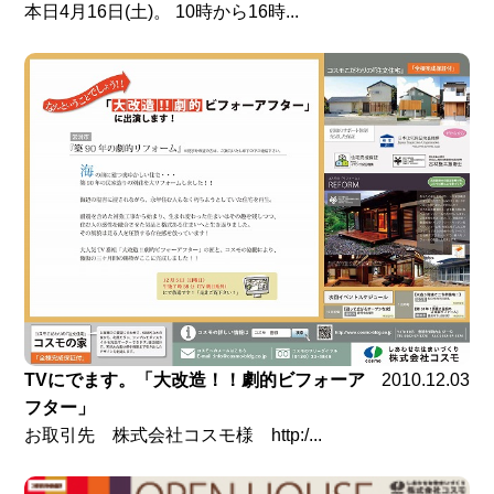
本日4月16日(土)。 10時から16時...
TVにでます。「大改造！！劇的ビフォーア
2010.12.03
フター」
お取引先 株式会社コスモ様 http:/...