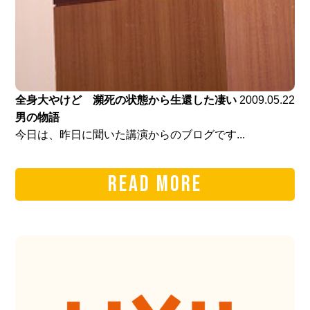
全身大やけど 瀕死の状態から生還した凄い
2009.05.22
男の物語
今日は、昨日に聞いた講演からのブログです...
READ MORE