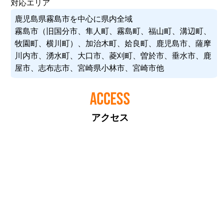
対応エリア
鹿児島県霧島市を中心に県内全域
霧島市（旧国分市、隼人町、霧島町、福山町、溝辺町、
牧園町、横川町）、加治木町、姶良町、鹿児島市、薩摩
川内市、湧水町、大口市、菱刈町、曽於市、垂水市、鹿
屋市、志布志市、宮崎県小林市、宮崎市他
ACCESS
アクセス