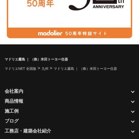
マドリエ霧島 ｜ （株）米田トーヨー住器
>
>
マドリエNET 全国版
九州
マドリエ霧島 ｜ （株）米田トーヨー住器
会社案内
商品情報
施工例
ブログ
工務店・建築会社紹介