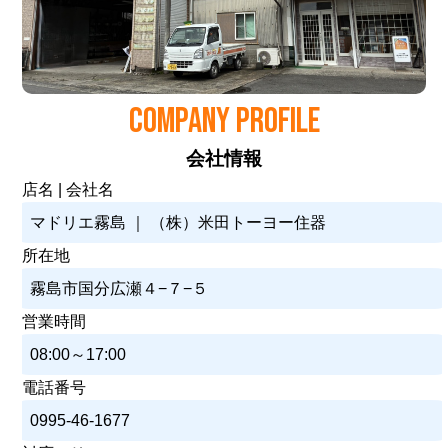
COMPANY PROFILE
会社情報
店名 | 会社名
マドリエ霧島 ｜ （株）米田トーヨー住器
所在地
霧島市国分広瀬４−７−５
営業時間
08:00～17:00
電話番号
0995-46-1677