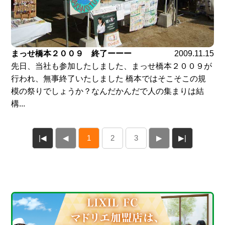
まっせ橋本２００９ 終了ーーー
2009.11.15
先日、当社も参加したしました、まっせ橋本２００９が
行われ、無事終了いたしました 橋本ではそこそこの規
模の祭りでしょうか？なんだかんだで人の集まりは結
構...
|◀
◀
1
2
3
▶
▶|