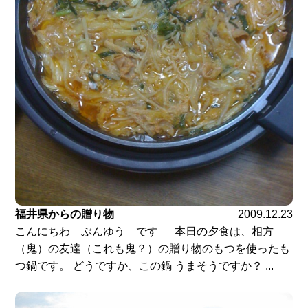
福井県からの贈り物
2009.12.23
こんにちわ ぶんゆう です 本日の夕食は、相方
（鬼）の友達（これも鬼？）の贈り物のもつを使ったも
つ鍋です。 どうですか、この鍋 うまそうですか？ ...