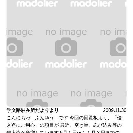
学文路駐在所だよりより
2009.11.30
こんにちわ ぶんゆう です 今回の回覧板より、「侵
入盗にご用心」の項目が 最近、空き巣、忍び込み等の
侵入盗が急増しています 9月１日〜１１月３日までの...