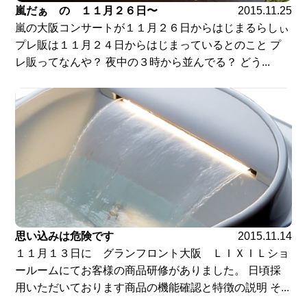
嵐だぁ の １１月２６日〜
2015.11.25
嵐の大阪コンサートが１１月２６日からはじまるらしぃ
プレ販は１１月２４日からはじまっているとのこと プ
レ販ってなんや？ 夜中の３時から並んでる？ どう...
思い込みは危険です
2015.11.14
１１月１３日に グランフロント大阪 ＬＩＸＩＬショ
ールームにてお客様の商品研修がありました。 日頃採
用いただいております商品の機能確認と特徴の説明 そ...