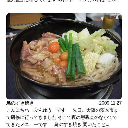
鳥のすき焼き
2009.11.27
こんにちわ ぶんゆう です 先日、大阪の茨木市ま
で研修に行ってきました そこで夜の懇親会のなかでで
てきたメニューです 鳥のすき焼き 聞いたこと...