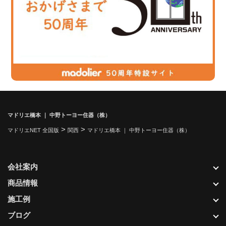
マドリエ橋本 ｜ 中野トーヨー住器（株）
>
>
マドリエNET 全国版
関西
マドリエ橋本 ｜ 中野トーヨー住器（株）
会社案内
商品情報
施工例
ブログ