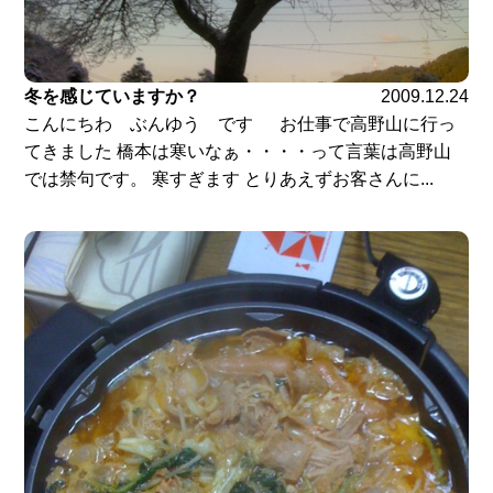
冬を感じていますか？
2009.12.24
こんにちわ ぶんゆう です お仕事で高野山に行っ
てきました 橋本は寒いなぁ・・・・って言葉は高野山
では禁句です。 寒すぎます とりあえずお客さんに...