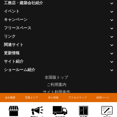
工務店・建築会社紹介
イベント
キャンペーン
フリースペース
リンク
関連サイト
更新情報
サイト紹介
ショールーム紹介
全国版トップ
ご利用案内
サイト利用条件
会社概要
営業エリア
求人情報
アクセスマップ
採用ページ
プライバシーポリシー
関連リンク
お問い合わせについて