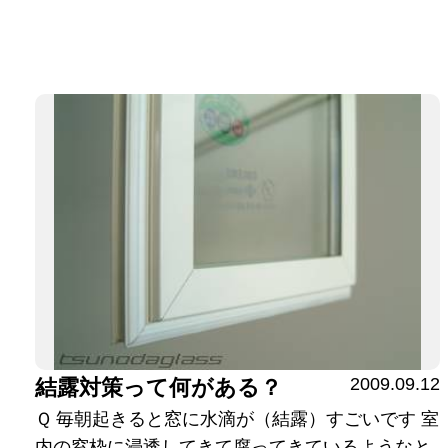
2009.09.12
結露対策って何がある？
Ｑ 毎朝起きると窓に水滴が（結露）すごいです 室
内の窓枠に浸透してきて腐ってきているようなと