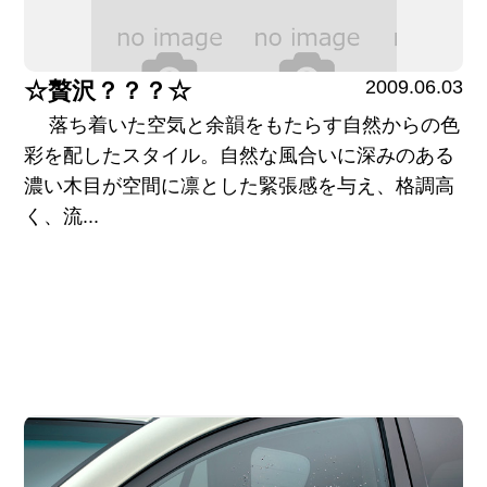
2009.06.03
☆贅沢？？？☆
落ち着いた空気と余韻をもたらす自然からの色
彩を配したスタイル。自然な風合いに深みのある
濃い木目が空間に凛とした緊張感を与え、格調高
く、流...