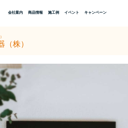
し
会社案内
商品情報
施工例
イベント
キャンペーン
株）
器（株）