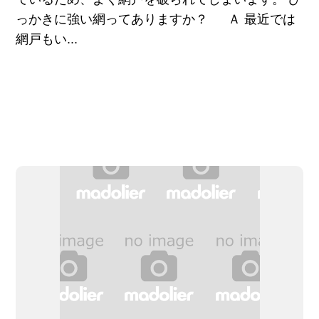
っかきに強い網ってありますか？ Ａ 最近では
網戸もい...