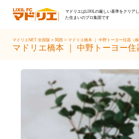
マドリエはLIXILの厳しい基準をクリア
た住まいのプロ集団です
マドリエNET 全国版
>
関西
>
マドリエ橋本 ｜ 中野トーヨー住器（
マドリエ橋本 ｜ 中野トーヨー住