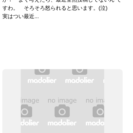
すわ。 そろそろ怒られると思います。(泣)
実はつい最近...